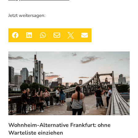
Jetzt weitersagen:






Wohnheim-Alternative Frankfurt: ohne
Warteliste einziehen