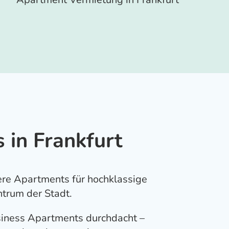
 in Frankfurt
ere Apartments für hochklassige
trum der Stadt.
siness Apartments durchdacht –