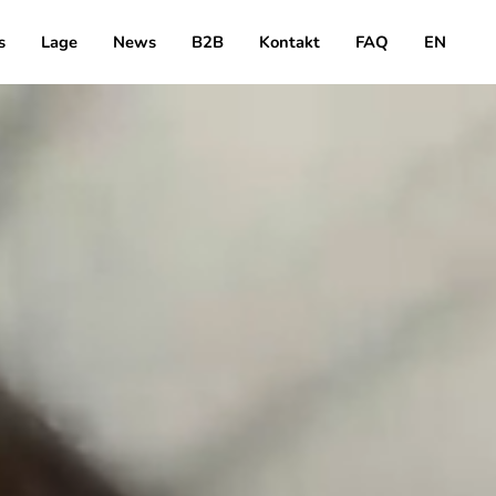
s
Lage
News
B2B
Kontakt
FAQ
EN