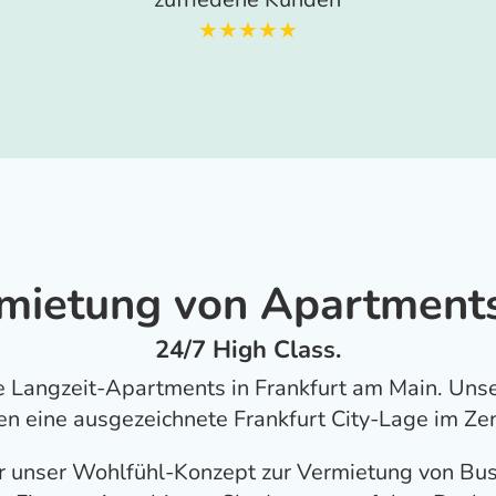
★★★★★
mietung von Apartments
24/7 High Class.
se Langzeit-Apartments in Frankfurt am Main. Uns
n eine ausgezeichnete Frankfurt City-Lage im Zen
ir unser Wohlfühl-Konzept zur Vermietung von Bu