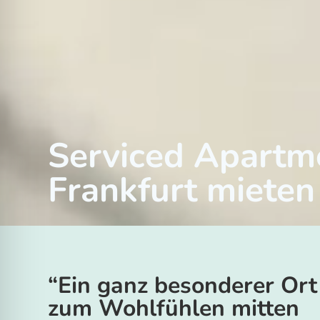
Serviced Apartme
Frankfurt miete
“Ein ganz besonderer Ort
zum Wohlfühlen mitten