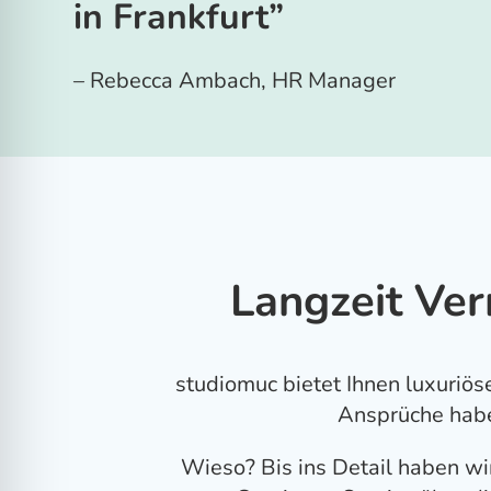
in Frankfurt”
– Rebecca Ambach, HR Manager
Langzeit Ver
studiomuc bietet Ihnen luxuriö
Ansprüche habe
Wieso? Bis ins Detail haben w