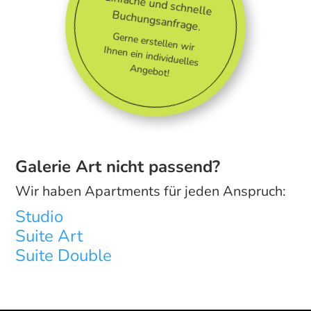
Einfache und schnelle
Buchungsanfrage.
Gerne erstellen wir
Ihnen ein individuelles
Angebot!
Galerie Art nicht passend?
Wir haben Apartments für jeden Anspruch:
Studio
Suite Art
Suite Double