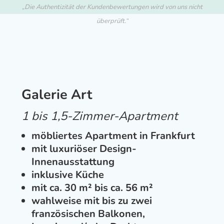
„Die Authentizität der Kundenbewertungen wird von uns nicht
überprüft.“
Galerie Art
1 bis 1,5-Zimmer-Apartment
möbliertes Apartment in Frankfurt
mit luxuriöser Design-
Innenausstattung
inklusive Küche
mit ca. 30 m² bis ca. 56 m²
wahlweise mit bis zu zwei
französischen
Balkonen,