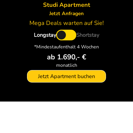
Studi Apartment
Jetzt Anfragen
Mega Deals warten auf Sie!
Longstay
Shortstay
*Mindestaufenthalt
4 Wochen
ab 1.690,- €
monatlich
Jetzt Apartment buchen