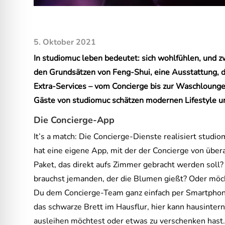
5. Oktober 2021
In studiomuc leben bedeutet: sich wohlfühlen, und zw
den Grundsätzen von Feng-Shui, eine Ausstattung, d
Extra-Services – vom Concierge bis zur Waschlounge
Gäste von studiomuc schätzen modernen Lifestyle un
Die Concierge-App
It’s a match: Die Concierge-Dienste realisiert stud
hat eine eigene App, mit der der Concierge von übera
Paket, das direkt aufs Zimmer gebracht werden soll
brauchst jemanden, der die Blumen gießt? Oder möc
Du dem Concierge-Team ganz einfach per Smartphone
das schwarze Brett im Hausflur, hier kann hausinter
ausleihen möchtest oder etwas zu verschenken hast