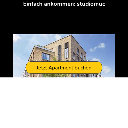
Einfach ankommen: studiomuc
Jetzt Apartment buchen