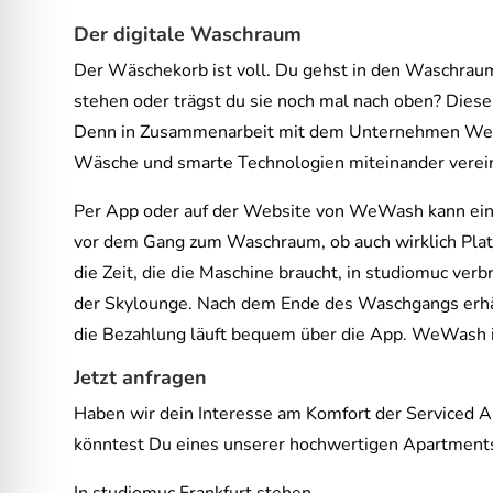
Der digitale Waschraum
Der Wäschekorb ist voll. Du gehst in den Waschraum
stehen oder trägst du sie noch mal nach oben? Diese 
Denn in Zusammenarbeit mit dem Unternehmen WeWa
Wäsche und smarte Technologien miteinander verei
Per App oder auf der Website von WeWash kann eine 
vor dem Gang zum Waschraum, ob auch wirklich Platz
die Zeit, die die Maschine braucht, in studiomuc ver
der Skylounge. Nach dem Ende des Waschgangs erhäl
die Bezahlung läuft bequem über die App. WeWash i
Jetzt anfragen
Haben wir dein Interesse am Komfort der Serviced
könntest Du eines unserer hochwertigen Apartments 
In studiomuc Frankfurt stehen