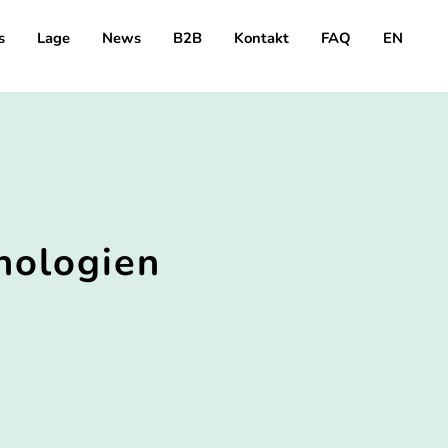
s
Lage
News
B2B
Kontakt
FAQ
EN
hnologien