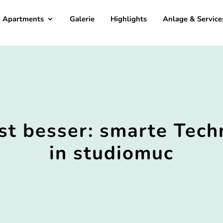
Apartments
Galerie
Highlights
Anlage & Service
ist besser: smarte Tec
in studiomuc