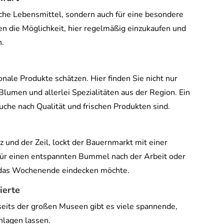
frische Lebensmittel, sondern auch für eine besondere
 die Möglichkeit, hier regelmäßig einzukaufen und
n.
ionale Produkte schätzen. Hier finden Sie nicht nur
lumen und allerlei Spezialitäten aus der Region. Ein
uche nach Qualität und frischen Produkten sind.
 und der Zeil, lockt der Bauernmarkt mit einer
 für einen entspannten Bummel nach der Arbeit oder
 das Wochenende eindecken möchte.
ierte
bseits der großen Museen gibt es viele spannende,
hlagen lassen.