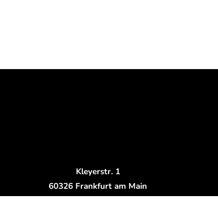
Kleyerstr. 1
60326 Frankfurt am Main
E-Mail: booking@studiomuc.de