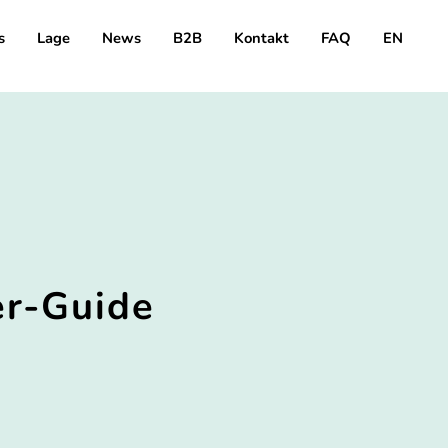
s
Lage
News
B2B
Kontakt
FAQ
EN
er-Guide