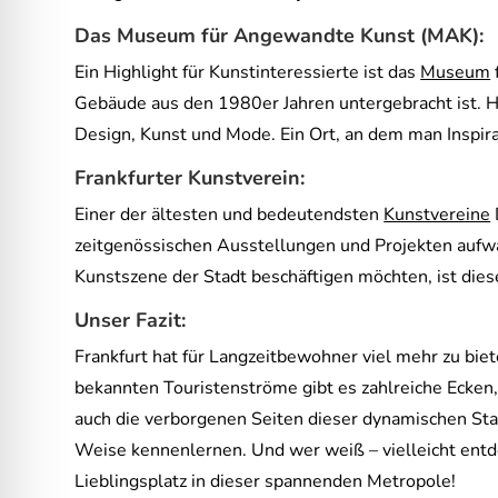
Das Museum für Angewandte Kunst (MAK):
Ein Highlight für Kunstinteressierte ist das
Museum
Gebäude aus den 1980er Jahren untergebracht ist. 
Design, Kunst und Mode. Ein Ort, an dem man Inspira
Frankfurter Kunstverein:
Einer der ältesten und bedeutendsten
Kunstvereine
zeitgenössischen Ausstellungen und Projekten aufwar
Kunstszene der Stadt beschäftigen möchten, ist dies
Unser Fazit:
Frankfurt hat für Langzeitbewohner viel mehr zu biete
bekannten Touristenströme gibt es zahlreiche Ecken, 
auch die verborgenen Seiten dieser dynamischen Stad
Weise kennenlernen. Und wer weiß – vielleicht entde
Lieblingsplatz in dieser spannenden Metropole!