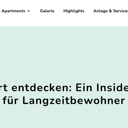
Apartments
Galerie
Highlights
Anlage & Service
rt entdecken: Ein Insid
für Langzeitbewohner