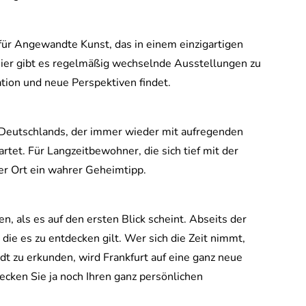
für Angewandte Kunst, das in einem einzigartigen
Hier gibt es regelmäßig wechselnde Ausstellungen zu
tion und neue Perspektiven findet.
Deutschlands, der immer wieder mit aufregenden
tet. Für Langzeitbewohner, die sich tief mit der
er Ort ein wahrer Geheimtipp.
n, als es auf den ersten Blick scheint. Abseits der
die es zu entdecken gilt. Wer sich die Zeit nimmt,
t zu erkunden, wird Frankfurt auf eine ganz neue
cken Sie ja noch Ihren ganz persönlichen