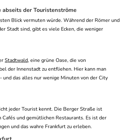
 absei
ts der Touristenströme
 ersten Blick vermuten würde. Während der Römer und
er Stadt sind, gibt es viele Ecken, die weniger
ter
Stadtwald
, eine grüne Oase, die von
l der Innenstadt zu entfliehen. Hier kann man
 und das alles nur wenige Minuten von der City
cht jeder Tourist kennt. Die Berger Straße ist
 Cafés und gemütlichen Restaurants. Es ist der
ngen und das wahre Frankfurt zu erleben.
kfurt