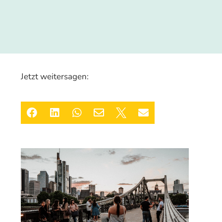
Jetzt weitersagen:





