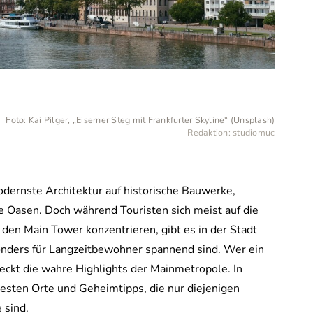
Foto: Kai Pilger, „Eiserner Steg mit Frankfurter Skyline“ (Unsplash)
Redaktion: studiomuc
modernste Architektur auf historische Bauwerke,
e Oasen. Doch während Touristen sich meist auf die
en Main Tower konzentrieren, gibt es in der Stadt
onders für Langzeitbewohner spannend sind. Wer ein
eckt die wahre Highlights der Mainmetropole. In
besten Orte und Geheimtipps, die nur diejenigen
 sind.