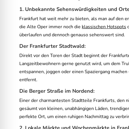
1. Unbekannte Sehenswürdigkeiten und Orte
Frankfurt hat weit mehr zu bieten, als man auf den
die Alte Oper immer noch die
klassischen Hotspots
d
überlaufen und dennoch genauso sehenswert sind.
Der Frankfurter Stadtwald:
Direkt vor den Toren der Stadt beginnt der Frankfur
Langzeitbewohnern gerne genutzt wird, um dem Trube
entspannen, joggen oder einen Spaziergang machen –
entfernt.
Die Berger Straße im Nordend:
Einer der charmantesten Stadtteile Frankfurts, den ni
gesäumt von kleinen, unabhängigen Läden, trendigen
perfekte Ort, um einen ruhigen Nachmittag zu verbri
2.
Lokale Märkte und Wochenmärkte in Fran