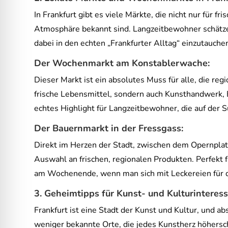
In Frankfurt gibt es viele Märkte, die nicht nur für 
Atmosphäre bekannt sind. Langzeitbewohner schätzen
dabei in den echten „Frankfurter Alltag“ einzutauche
Der Wochenmarkt am Konstablerwache:
Dieser Markt ist ein absolutes Muss für alle, die reg
frische Lebensmittel, sondern auch Kunsthandwerk, B
echtes Highlight für Langzeitbewohner, die auf der S
Der Bauernmarkt in der Fressgass:
Direkt im Herzen der Stadt, zwischen dem Opernplatz
Auswahl an frischen, regionalen Produkten. Perfekt
am Wochenende, wenn man sich mit Leckereien für
3. Geheimtipps für Kunst- und Kulturinteress
Frankfurt ist eine Stadt der Kunst und Kultur, und a
weniger bekannte Orte, die jedes Kunstherz höhersc