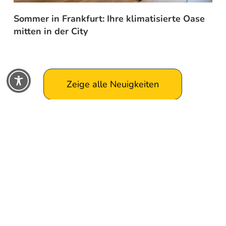
Sommer in Frankfurt: Ihre klimatisierte Oase
mitten in der City
Zeige alle Neuigkeiten
Einfach ankommen: studiomuc