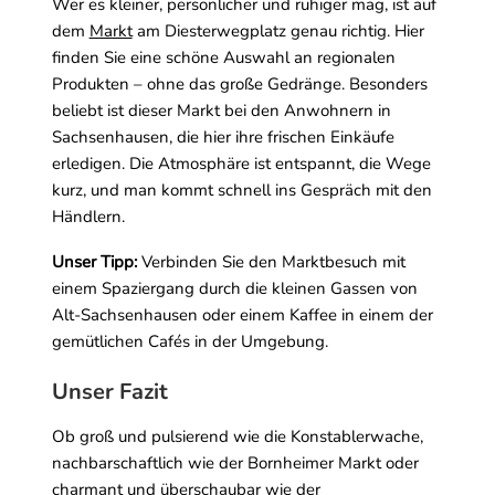
Wer es kleiner, persönlicher und ruhiger mag, ist auf
dem
Markt
am Diesterwegplatz genau richtig. Hier
finden Sie eine schöne Auswahl an regionalen
Produkten – ohne das große Gedränge. Besonders
beliebt ist dieser Markt bei den Anwohnern in
Sachsenhausen, die hier ihre frischen Einkäufe
erledigen. Die Atmosphäre ist entspannt, die Wege
kurz, und man kommt schnell ins Gespräch mit den
Händlern.
Unser Tipp:
Verbinden Sie den Marktbesuch mit
einem Spaziergang durch die kleinen Gassen von
Alt-Sachsenhausen oder einem Kaffee in einem der
gemütlichen Cafés in der Umgebung.
Unser Fazit
Ob groß und pulsierend wie die Konstablerwache,
nachbarschaftlich wie der Bornheimer Markt oder
charmant und überschaubar wie der